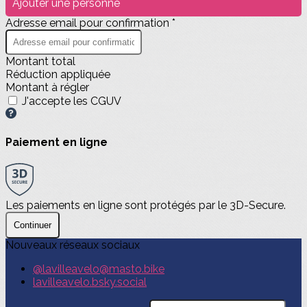
Ajouter une personne
Adresse email pour confirmation *
Montant total
Réduction appliquée
Montant à régler
J'accepte les CGUV
Paiement en ligne
Les paiements en ligne sont protégés par le 3D-Secure.
Continuer
Nouveaux réseaux sociaux
@lavilleavelo@masto.bike
lavilleavelo.bsky.social