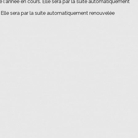
 l'année en cours. Elle sera par la suite automatiquement
 Elle sera par la suite automatiquement renouvelée