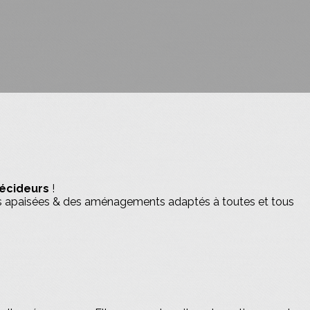
décideurs
!
ues apaisées & des aménagements adaptés à toutes et tous