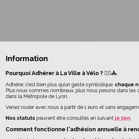
Information
Pourquoi Adhérer à La Ville à Vélo ? 🚴‍♀️🚴
Adhérer, c’est bien plus qu’un geste symbolique,
chaque no
Plus nous sommes nombreux, plus nous pesons dans les ch
dans la Métropole de Lyon.
Venez rouler avec nous à partir de 1 euro et sans engagemen
Nos statuts
peuvent être consultés en suivant
le lien
.
Comment fonctionne l'adhésion annuelle à re