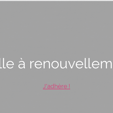
le à renouvelle
J'adhère !