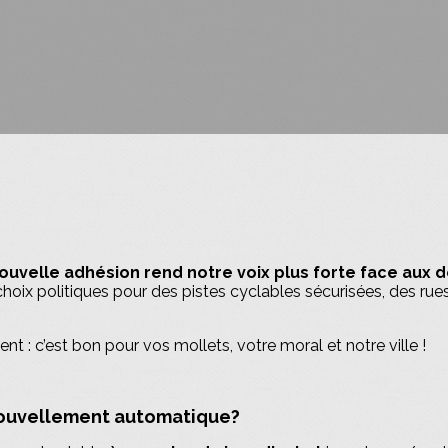
uvelle adhésion rend notre voix plus forte face aux 
oix politiques pour des pistes cyclables sécurisées, des r
t : c’est bon pour vos mollets, votre moral et notre ville !
nouvellement automatique?