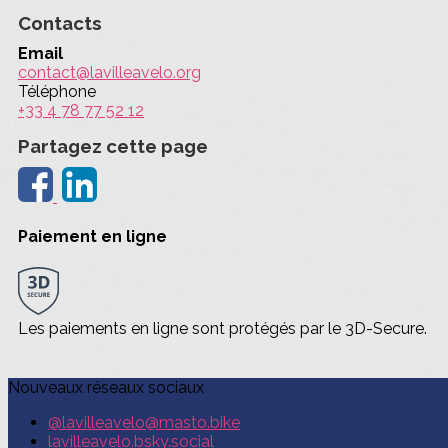
Contacts
Email
contact@lavilleavelo.org
Téléphone
+33 4 78 77 52 12
Partagez cette page
Paiement en ligne
Les paiements en ligne sont protégés par le 3D-Secure.
Nouveaux réseaux sociaux
@lavilleavelo@masto.bike
lavilleavelo.bsky.social